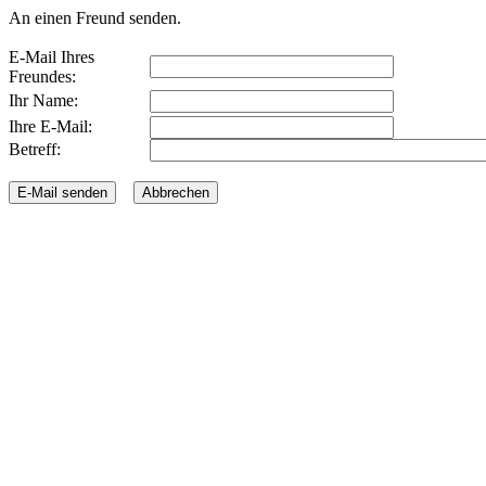
An einen Freund senden.
E-Mail Ihres
Freundes:
Ihr Name:
Ihre E-Mail:
Betreff: