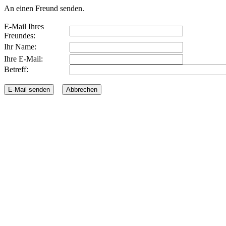
An einen Freund senden.
E-Mail Ihres
Freundes:
Ihr Name:
Ihre E-Mail:
Betreff: