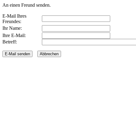
An einen Freund senden.
E-Mail Ihres
Freundes:
Ihr Name:
Ihre E-Mail:
Betreff: