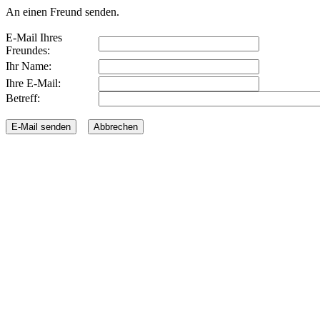
An einen Freund senden.
E-Mail Ihres
Freundes:
Ihr Name:
Ihre E-Mail:
Betreff: