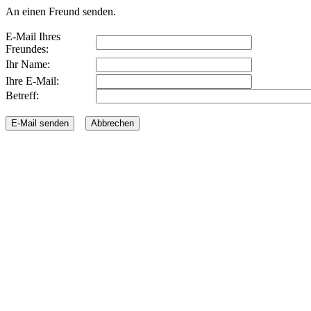
An einen Freund senden.
E-Mail Ihres
Freundes:
Ihr Name:
Ihre E-Mail:
Betreff: