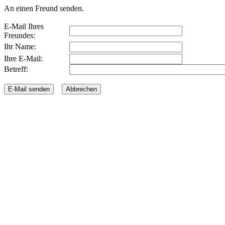
An einen Freund senden.
E-Mail Ihres
Freundes:
Ihr Name:
Ihre E-Mail:
Betreff: