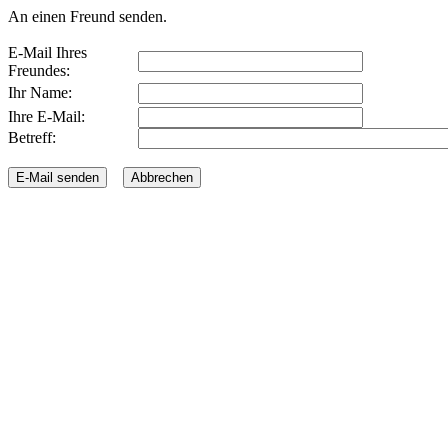
An einen Freund senden.
E-Mail Ihres
Freundes:
Ihr Name:
Ihre E-Mail:
Betreff: