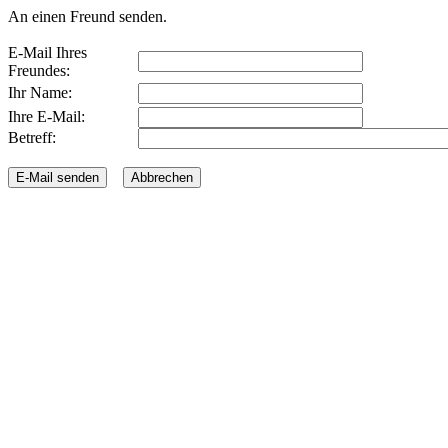
An einen Freund senden.
E-Mail Ihres
Freundes:
Ihr Name:
Ihre E-Mail:
Betreff: