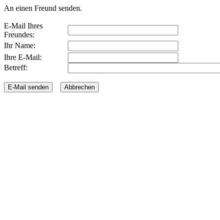
An einen Freund senden.
E-Mail Ihres
Freundes:
Ihr Name:
Ihre E-Mail:
Betreff: