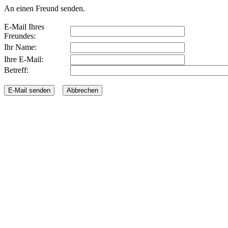
An einen Freund senden.
E-Mail Ihres
Freundes:
Ihr Name:
Ihre E-Mail:
Betreff: