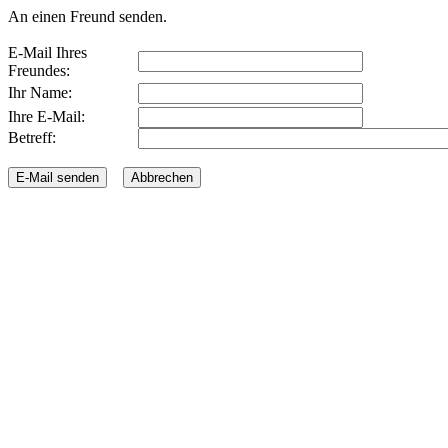
An einen Freund senden.
E-Mail Ihres
Freundes:
Ihr Name:
Ihre E-Mail:
Betreff: