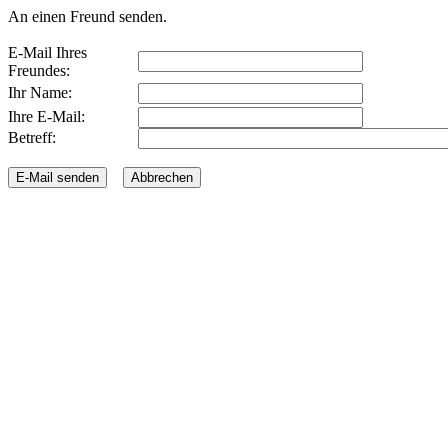
An einen Freund senden.
E-Mail Ihres
Freundes:
Ihr Name:
Ihre E-Mail:
Betreff: