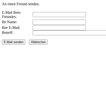
An einen Freund senden.
E-Mail Ihres
Freundes:
Ihr Name:
Ihre E-Mail:
Betreff: