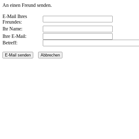
An einen Freund senden.
E-Mail Ihres
Freundes:
Ihr Name:
Ihre E-Mail:
Betreff: