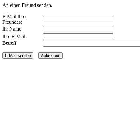
An einen Freund senden.
E-Mail Ihres
Freundes:
Ihr Name:
Ihre E-Mail:
Betreff: