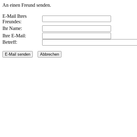
An einen Freund senden.
E-Mail Ihres
Freundes:
Ihr Name:
Ihre E-Mail:
Betreff: