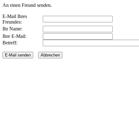
An einen Freund senden.
E-Mail Ihres
Freundes:
Ihr Name:
Ihre E-Mail:
Betreff: