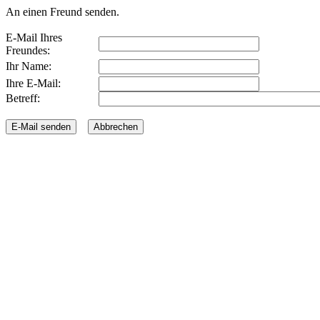
An einen Freund senden.
E-Mail Ihres
Freundes:
Ihr Name:
Ihre E-Mail:
Betreff: