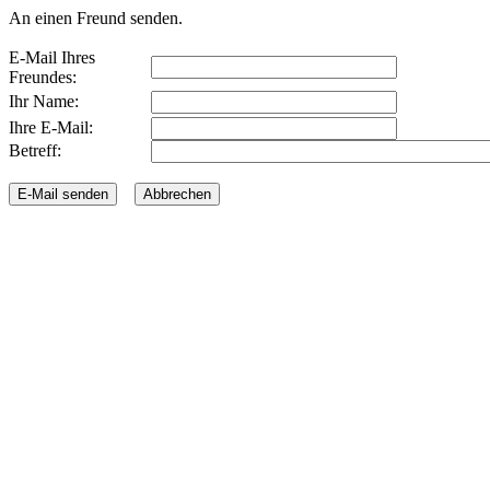
An einen Freund senden.
E-Mail Ihres
Freundes:
Ihr Name:
Ihre E-Mail:
Betreff: