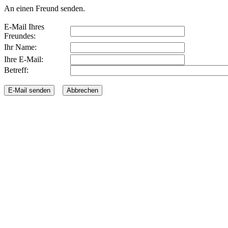
An einen Freund senden.
E-Mail Ihres
Freundes:
Ihr Name:
Ihre E-Mail:
Betreff: