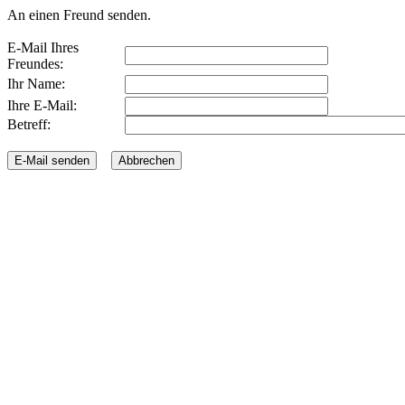
An einen Freund senden.
E-Mail Ihres
Freundes:
Ihr Name:
Ihre E-Mail:
Betreff: