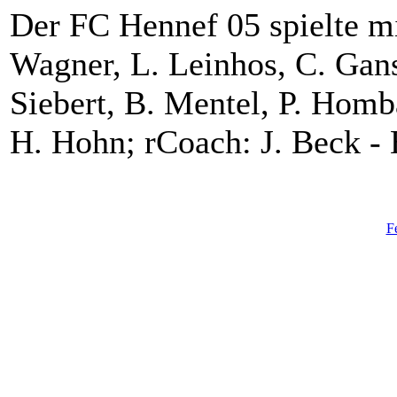
Der FC Hennef 05 spielte m
Wagner, L. Leinhos, C. Gans
Siebert, B. Mentel, P. Hom
H. Hohn; rCoach: J. Beck -
F