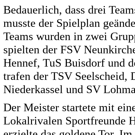
Bedauerlich, dass drei Team
musste der Spielplan geänd
Teams wurden in zwei Grupp
spielten der FSV Neunkirche
Hennef, TuS Buisdorf und d
trafen der TSV Seelscheid,
Niederkassel und SV Lohmar
Der Meister startete mit ei
Lokalrivalen Sportfreunde 
erzielte das goldene Tor. Im