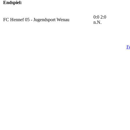
Endspiel:
0:0 2:0
FC Hennef 05 - Jugendsport Wenau
n.N.
F