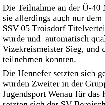
Die Teilnahme an der Ü-40 M
sie allerdings auch nur dem
SSV 05 Troisdorf Titelverte
wurde und automatisch quali
Vizekreismeister Sieg, und 
teilnehmen konnten.
Die Hennefer setzten sich g
wurden Zweiter in der Grupp
Jugendsport Wenau für das H
setzten sich der SV Bergisc