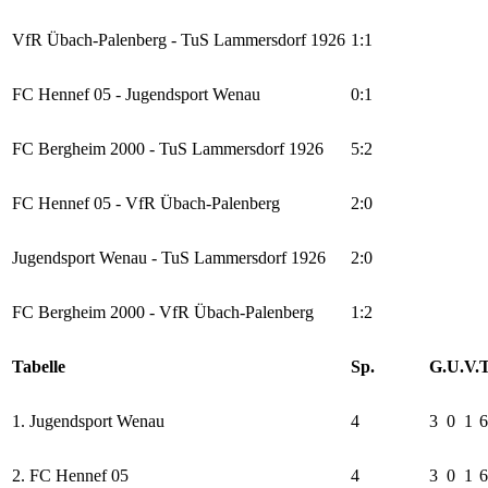
VfR Übach-Palenberg - TuS Lammersdorf 1926
1:1
FC Hennef 05 - Jugendsport Wenau
0:1
FC Bergheim 2000 - TuS Lammersdorf 1926
5:2
FC Hennef 05 - VfR Übach-Palenberg
2:0
Jugendsport Wenau - TuS Lammersdorf 1926
2:0
FC Bergheim 2000 - VfR Übach-Palenberg
1:2
Tabelle
Sp.
G.
U.
V.
T
1. Jugendsport Wenau
4
3
0
1
6
2. FC Hennef 05
4
3
0
1
6