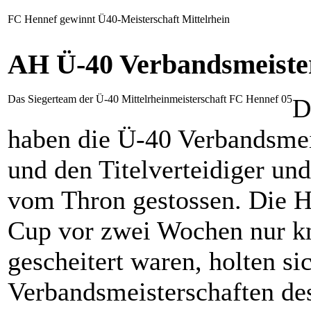
FC Hennef gewinnt Ü40-Meisterschaft Mittelrhein
AH Ü-40 Verbandsmeister
Das Siegerteam der Ü-40 Mittelrheinmeisterschaft FC Hennef 05
D
haben die Ü-40 Verbandsmei
und den Titelverteidiger un
vom Thron gestossen. Die 
Cup vor zwei Wochen nur k
gescheitert waren, holten si
Verbandsmeisterschaften des