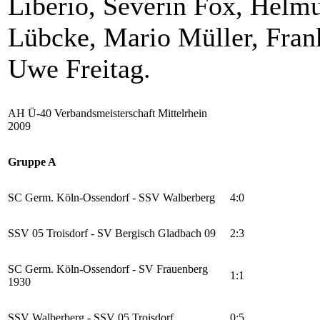
Liberio, Severin Fox, Helmu
Lübcke, Mario Müller, Fran
Uwe Freitag.
AH Ü-40 Verbandsmeisterschaft Mittelrhein
2009
Gruppe A
SC Germ. Köln-Ossendorf - SSV Walberberg
4:0
SSV 05 Troisdorf - SV Bergisch Gladbach 09
2:3
SC Germ. Köln-Ossendorf - SV Frauenberg
1:1
1930
SSV Walberberg - SSV 05 Troisdorf
0:5