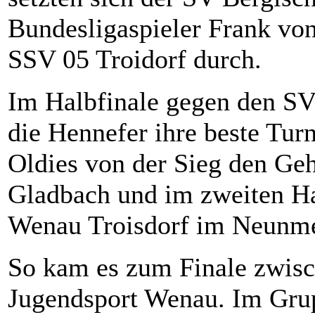
Bundesligaspieler Frank von
SSV 05 Troidorf durch.
Im Halbfinale gegen den SV
die Hennefer ihre beste Turn
Oldies von der Sieg den Ge
Gladbach und im zweiten Ha
Wenau Troisdorf im Neunme
So kam es zum Finale zwis
Jugendsport Wenau. Im Grup