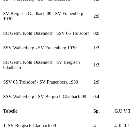
SV Bergisch Gladbach 09 - SV Frauenberg
2:0
1930
SC Germ. Köln-Ossendorf - SSV 05 Troisdorf
0:0
SSV Walberberg - SV Frauenberg 1930
1:2
SC Germ. Köln-Ossendorf - SV Bergisch
1:3
Gladbach
SSV 05 Troisdorf - SV Frauenberg 1930
2:0
SSV Walberberg - SV Bergisch Gladbach 09
0:4
Tabelle
Sp.
G.
U.
V.
T
1. SV Bergisch Gladbach 09
4
4
0
0
1