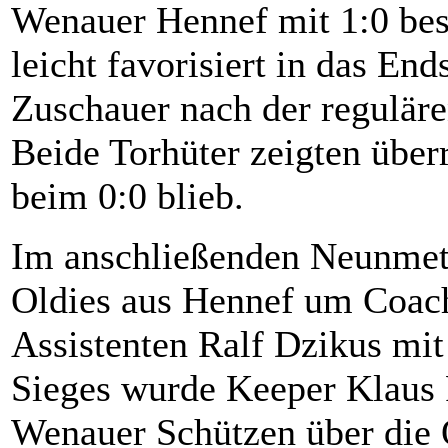
Wenauer Hennef mit 1:0 bes
leicht favorisiert in das End
Zuschauer nach der reguläre
Beide Torhüter zeigten über
beim 0:0 blieb.
Im anschließenden Neunmete
Oldies aus Hennef um Coac
Assistenten Ralf Dzikus mit
Sieges wurde Keeper Klaus F
Wenauer Schützen über die 