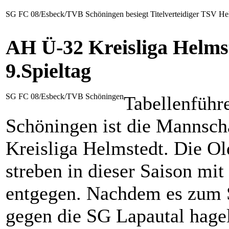
SG FC 08/Esbeck/TVB Schöningen besiegt Titelverteidiger TSV Hel
AH Ü-32 Kreisliga Helms
9.Spieltag
SG FC 08/Esbeck/TVB Schöningen
Tabellenfüh
Schöningen ist die Mannsch
Kreisliga Helmstedt. Die Ol
streben in dieser Saison mit
entgegen. Nachdem es zum S
gegen die SG Lapautal hage