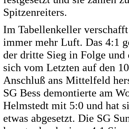
Spitzenreiters.
Im Tabellenkeller verschaff
immer mehr Luft. Das 4:1 g
der dritte Sieg in Folge un
sich vom Letzten auf den 10
Anschluß ans Mittelfeld hers
SG Bess demontierte am Wo
Helmstedt mit 5:0 und hat s
etwas abgesetzt. Die SG Sun