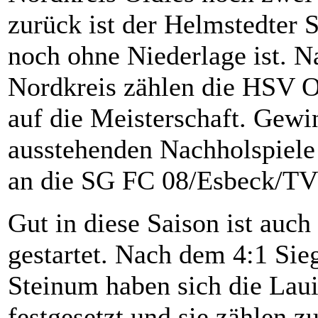
zurück ist der Helmstedter S
noch ohne Niederlage ist. 
Nordkreis zählen die HSV O
auf die Meisterschaft. Gewi
ausstehenden Nachholspiele 
an die SG FC 08/Esbeck/TV
Gut in diese Saison ist au
gestartet. Nach dem 4:1 Si
Steinum haben sich die Lau
festgesetzt und sie zählen z