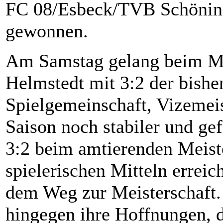
FC 08/Esbeck/TVB Schöninge
gewonnen.
Am Samstag gelang beim Mei
Helmstedt mit 3:2 der bishe
Spielgemeinschaft, Vizemeis
Saison noch stabiler und gef
3:2 beim amtierenden Meis
spielerischen Mitteln erreic
dem Weg zur Meisterschaft.
hingegen ihre Hoffnungen, d