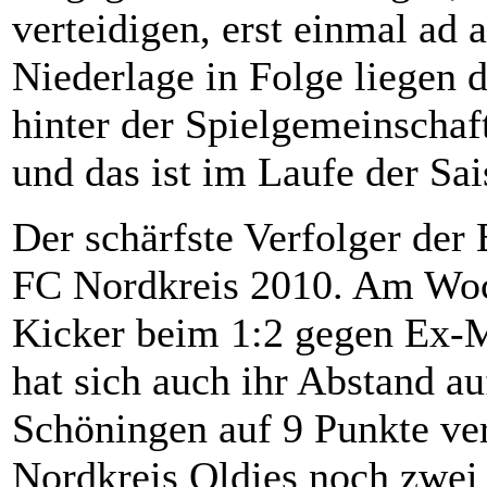
verteidigen, erst einmal ad 
Niederlage in Folge liegen 
hinter der Spielgemeinscha
und das ist im Laufe der Sa
Der schärfste Verfolger der
FC Nordkreis 2010. Am Woc
Kicker beim 1:2 gegen Ex-M
hat sich auch ihr Abstand 
Schöningen auf 9 Punkte ver
Nordkreis Oldies noch zwei 