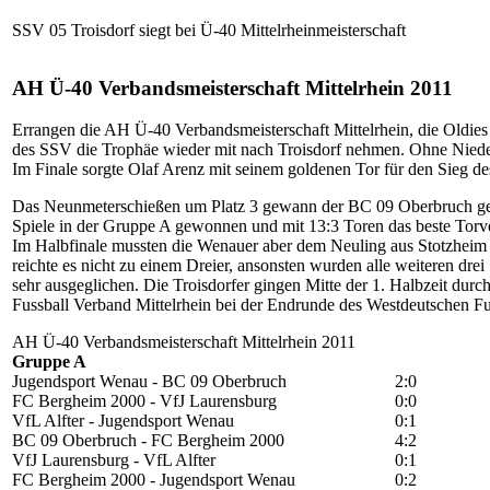
SSV 05 Troisdorf siegt bei Ü-40 Mittelrheinmeisterschaft
AH Ü-40 Verbandsmeisterschaft Mittelrhein 2011
Errangen die AH Ü-40 Verbandsmeisterschaft Mittelrhein, die Oldies
des SSV die Trophäe wieder mit nach Troisdorf nehmen. Ohne Niederl
Im Finale sorgte Olaf Arenz mit seinem goldenen Tor für den Sieg
Das Neunmeterschießen um Platz 3 gewann der BC 09 Oberbruch gegen 
Spiele in der Gruppe A gewonnen und mit 13:3 Toren das beste Torver
Im Halbfinale mussten die Wenauer aber dem Neuling aus Stotzheim 
reichte es nicht zu einem Dreier, ansonsten wurden alle weiteren dr
sehr ausgeglichen. Die Troisdorfer gingen Mitte der 1. Halbzeit dur
Fussball Verband Mittelrhein bei der Endrunde des Westdeutschen Fu
AH Ü-40 Verbandsmeisterschaft Mittelrhein 2011
Gruppe A
Jugendsport Wenau - BC 09 Oberbruch
2:0
FC Bergheim 2000 - VfJ Laurensburg
0:0
VfL Alfter - Jugendsport Wenau
0:1
BC 09 Oberbruch - FC Bergheim 2000
4:2
VfJ Laurensburg - VfL Alfter
0:1
FC Bergheim 2000 - Jugendsport Wenau
0:2