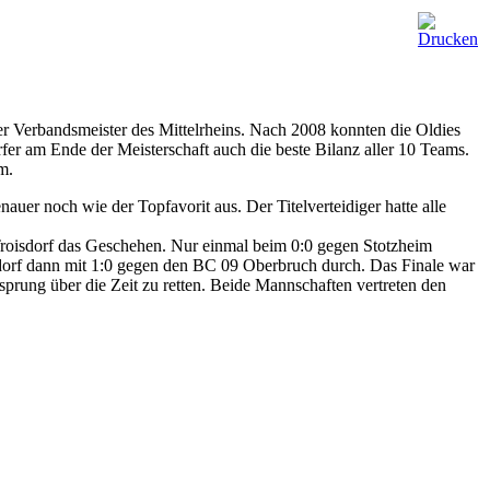
r Verbandsmeister des Mittelrheins. Nach 2008 konnten die Oldies
er am Ende der Meisterschaft auch die beste Bilanz aller 10 Teams.
m.
r noch wie der Topfavorit aus. Der Titelverteidiger hatte alle
Troisdorf das Geschehen. Nur einmal beim 0:0 gegen Stotzheim
oisdorf dann mit 1:0 gegen den BC 09 Oberbruch durch. Das Finale war
sprung über die Zeit zu retten. Beide Mannschaften vertreten den