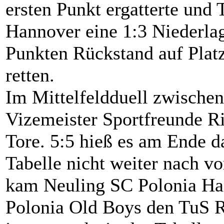
ersten Punkt ergatterte und
Hannover eine 1:3 Niederlag
Punkten Rückstand auf Plat
retten.
Im Mittelfeldduell zwische
Vizemeister Sportfreunde R
Tore. 5:5 hieß es am Ende d
Tabelle nicht weiter nach vo
kam Neuling SC Polonia Han
Polonia Old Boys den TuS R