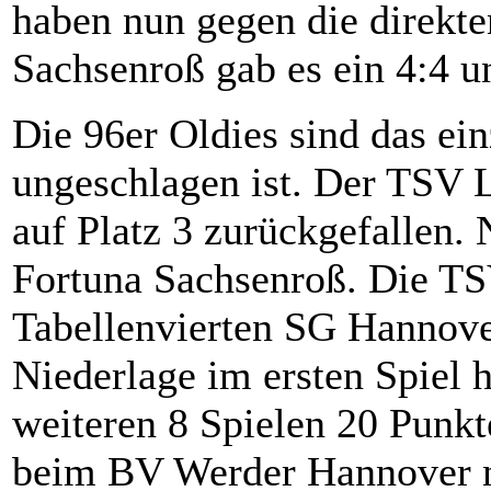
haben nun gegen die direkte
Sachsenroß gab es ein 4:4 u
Die 96er Oldies sind das ei
ungeschlagen ist. Der TSV 
auf Platz 3 zurückgefallen. 
Fortuna Sachsenroß. Die T
Tabellenvierten SG Hannover
Niederlage im ersten Spiel 
weiteren 8 Spielen 20 Punkt
beim BV Werder Hannover n