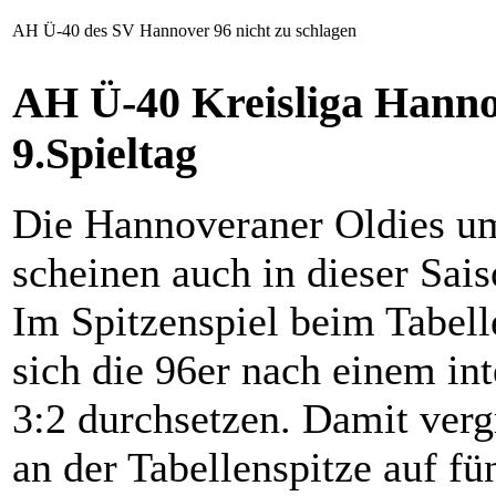
AH Ü-40 des SV Hannover 96 nicht zu schlagen
AH Ü-40 Kreisliga Hanno
9.Spieltag
Die Hannoveraner Oldies u
scheinen auch in dieser Sais
Im Spitzenspiel beim Tabe
sich die 96er nach einem in
3:2 durchsetzen. Damit verg
an der Tabellenspitze auf f