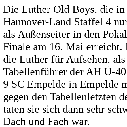
Die Luther Old Boys, die in
Hannover-Land Staffel 4 nur 
als Außenseiter in den Poka
Finale am 16. Mai erreicht. 
die Luther für Aufsehen, al
Tabellenführer der AH Ü-40
9 SC Empelde in Empelde mit
gegen den Tabellenletzten d
taten sie sich dann sehr sch
Dach und Fach war.