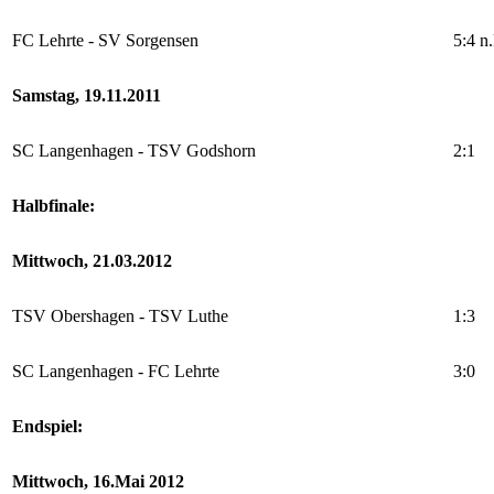
FC Lehrte - SV Sorgensen
5:4 n
Samstag, 19.11.2011
SC Langenhagen - TSV Godshorn
2:1
Halbfinale:
Mittwoch, 21.03.2012
TSV Obershagen - TSV Luthe
1:3
SC Langenhagen - FC Lehrte
3:0
Endspiel:
Mittwoch, 16.Mai 2012