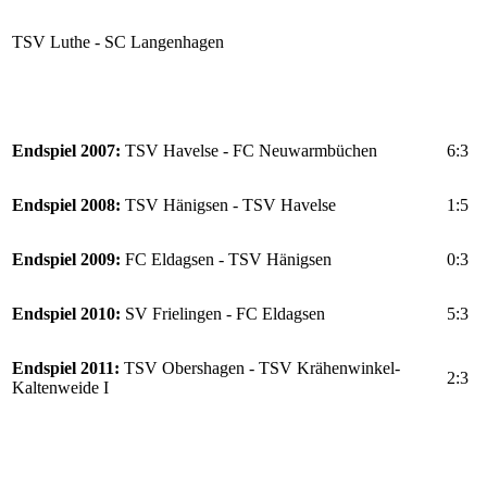
TSV Luthe - SC Langenhagen
Endspiel 2007:
TSV Havelse - FC Neuwarmbüchen
6:3
Endspiel 2008:
TSV Hänigsen - TSV Havelse
1:5
Endspiel 2009:
FC Eldagsen - TSV Hänigsen
0:3
Endspiel 2010:
SV Frielingen - FC Eldagsen
5:3
Endspiel 2011:
TSV Obershagen - TSV Krähenwinkel-
2:3
Kaltenweide I