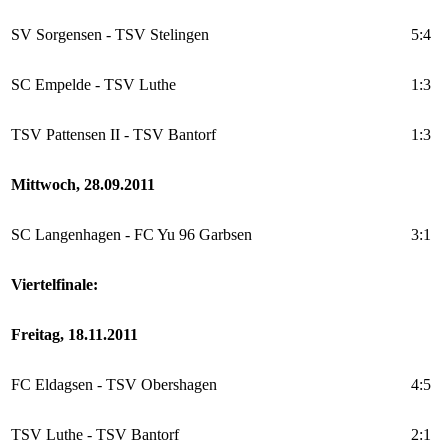
SV Sorgensen - TSV Stelingen
5:4
SC Empelde - TSV Luthe
1:3
TSV Pattensen II - TSV Bantorf
1:3
Mittwoch, 28.09.2011
SC Langenhagen - FC Yu 96 Garbsen
3:1
Viertelfinale:
Freitag, 18.11.2011
FC Eldagsen - TSV Obershagen
4:5
TSV Luthe - TSV Bantorf
2:1