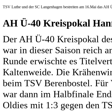
TSV Luthe und der SC Langenhagen bestreiten am 16.Mai das AH Ü
AH Ü-40 Kreispokal Han
Der AH Ü-40 Kreispokal des
war in dieser Saison reich 
Runde erwischte es Titelve
Kaltenweide. Die Krähenwink
beim TSV Berenbostel. Für 
war dann im Halbfinale End
Oldies mit 1:3 gegen den T