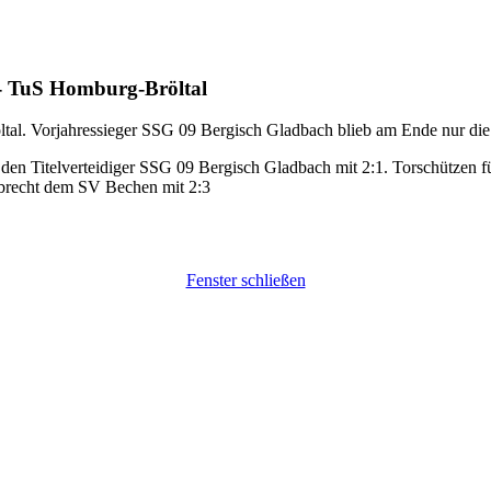
 - TuS Homburg-Bröltal
al. Vorjahressieger SSG 09 Bergisch Gladbach blieb am Ende nur die
en Titelverteidiger SSG 09 Bergisch Gladbach mit 2:1. Torschützen für
mbrecht dem SV Bechen mit 2:3
Fenster schließen