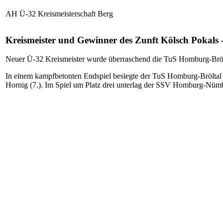
AH Ü-32 Kreismeisterschaft Berg
Kreismeister und Gewinner des Zunft Kölsch Pokals
Neuer Ü-32 Kreismeister wurde überraschend die TuS Homburg-Brölt
In einem kampfbetonten Endspiel besiegte der TuS Homburg-Bröltal d
Hornig (7.). Im Spiel um Platz drei unterlag der SSV Homburg-Nü