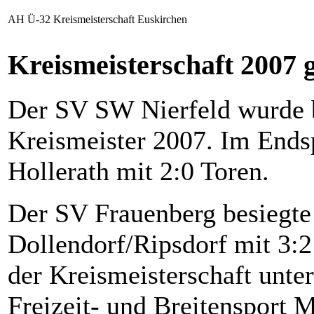
AH Ü-32 Kreismeisterschaft Euskirchen
Kreismeisterschaft 2007 
Der SV SW Nierfeld wurde b
Kreismeister 2007. Im Ends
Hollerath mit 2:0 Toren.
Der SV Frauenberg besiegt
Dollendorf/Ripsdorf mit 3:2
der Kreismeisterschaft unte
Freizeit- und Breitensport M