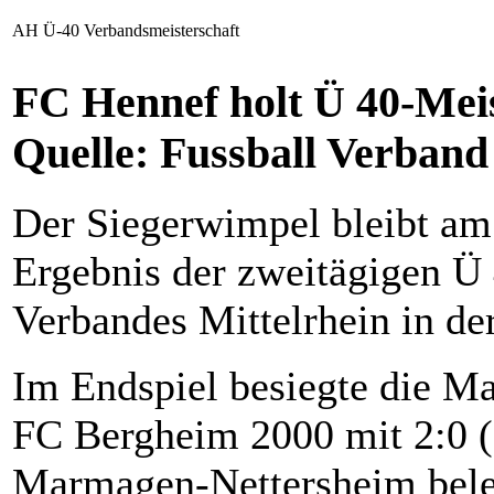
AH Ü-40 Verbandsmeisterschaft
FC Hennef holt Ü 40-Meis
Quelle: Fussball Verband
Der Siegerwimpel bleibt am 
Ergebnis der zweitägigen Ü 
Verbandes Mittelrhein in de
Im Endspiel besiegte die M
FC Bergheim 2000 mit 2:0 (
Marmagen-Nettersheim bele