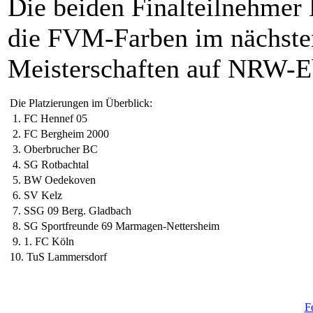
Die beiden Finalteilnehmer
die FVM-Farben im nächste
Meisterschaften auf NRW-E
Die Platzierungen im Überblick:
1. FC Hennef 05
2. FC Bergheim 2000
3. Oberbrucher BC
4. SG Rotbachtal
5. BW Oedekoven
6. SV Kelz
7. SSG 09 Berg. Gladbach
8. SG Sportfreunde 69 Marmagen-Nettersheim
9. 1. FC Köln
10. TuS Lammersdorf
F