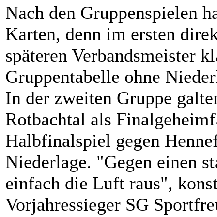
Nach den Gruppenspielen ha
Karten, denn im ersten dire
späteren Verbandsmeister kl
Gruppentabelle ohne Nieder
In der zweiten Gruppe galte
Rotbachtal als Finalgeheimf
Halbfinalspiel gegen Hennef
Niederlage. "Gegen einen s
einfach die Luft raus", kons
Vorjahressieger SG Sportf