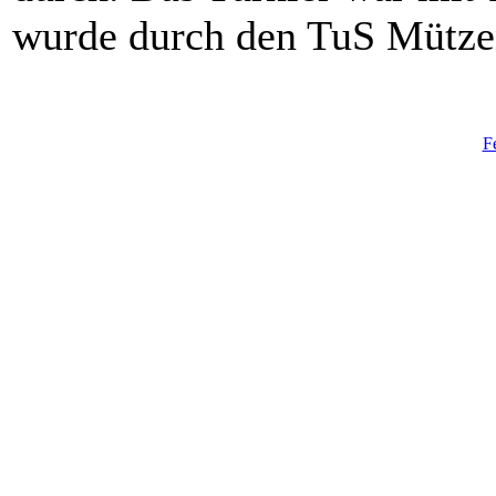
wurde durch den TuS Mützeni
F