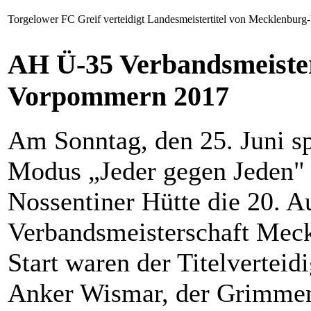
Torgelower FC Greif verteidigt Landesmeistertitel von Mecklenburg
AH Ü-35 Verbandsmeiste
Vorpommern 2017
Am Sonntag, den 25. Juni s
Modus „Jeder gegen Jeden" 
Nossentiner Hütte die 20. 
Verbandsmeisterschaft Me
Start waren der Titelvertei
Anker Wismar, der Grimmen