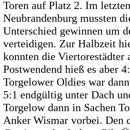
Toren auf Platz 2. Im letzte
Neubrandenburg mussten die
Unterschied gewinnen um de
verteidigen. Zur Halbzeit hi
konnten die Viertorestädter
Postwendend hieß es aber 4:
Torgelower Oldies war dann
5:1 endgültig unter Dach un
Torgelow dann in Sachen To
Anker Wismar vorbei. Den dr