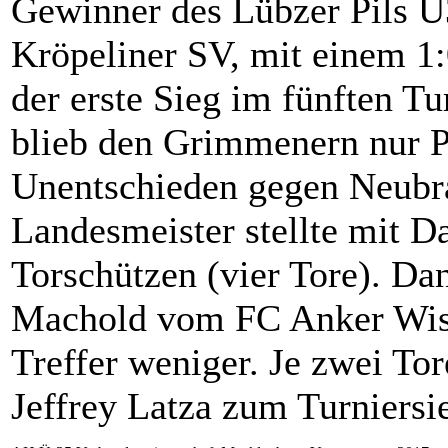
Gewinner des Lübzer Pils Ü
Kröpeliner SV, mit einem 1
der erste Sieg im fünften T
blieb den Grimmenern nur P
Unentschieden gegen Neubra
Landesmeister stellte mit D
Torschützen (vier Tore). D
Machold vom FC Anker Wisma
Treffer weniger. Je zwei Tor
Jeffrey Latza zum Turniersi