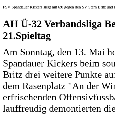
FSV Spandauer Kickers siegt mit 6:0 gegen den SV Stern Britz und i
AH Ü-32 Verbandsliga Be
21.Spieltag
Am Sonntag, den 13. Mai ho
Spandauer Kickers beim sou
Britz drei weitere Punkte a
dem Rasenplatz "An der Win
erfrischenden Offensivfussb
lauffreudig demontierten die