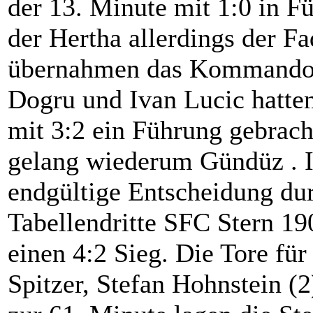
der 13. Minute mit 1:0 in F
der Hertha allerdings der F
übernahmen das Kommando. 
Dogru und Ivan Lucic hatten
mit 3:2 ein Führung gebrach
gelang wiederum Gündüz . I
endgültige Entscheidung du
Tabellendritte SFC Stern 1
einen 4:2 Sieg. Die Tore für 
Spitzer, Stefan Hohnstein (