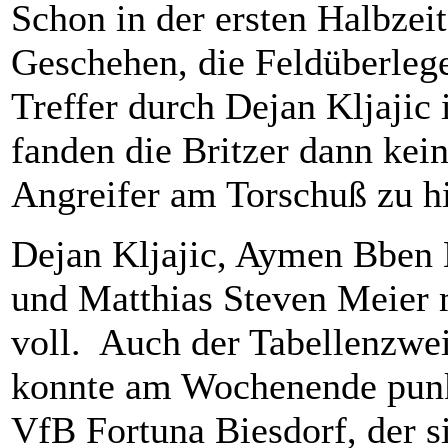
Schon in der ersten Halbzei
Geschehen, die Feldüberlege
Treffer durch Dejan Kljajic 
fanden die Britzer dann kei
Angreifer am Torschuß zu h
Dejan Kljajic, Aymen Bben H
und Matthias Steven Meier 
voll. Auch der Tabellenzwe
konnte am Wochenende punk
VfB Fortuna Biesdorf, der s