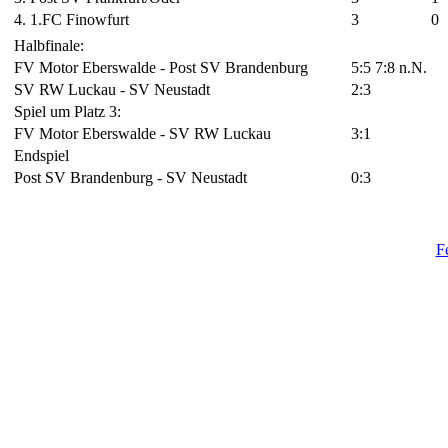
4. 1.FC Finowfurt
3
0
Halbfinale:
FV Motor Eberswalde - Post SV Brandenburg
5:5 7:8 n.N.
SV RW Luckau - SV Neustadt
2:3
Spiel um Platz 3:
FV Motor Eberswalde - SV RW Luckau
3:1
Endspiel
Post SV Brandenburg - SV Neustadt
0:3
F