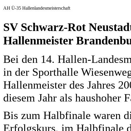
AH Ü-35 Hallenlandesmeisterschaft
SV Schwarz-Rot Neustadt 
Hallenmeister Brandenb
Bei den 14. Hallen-Landesm
in der Sporthalle Wiesenweg
Hallenmeister des Jahres 2
diesem Jahr als haushoher F
Bis zum Halbfinale waren d
Erfolgskurs, im Halbfinale 