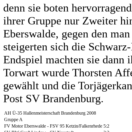
denn sie boten hervorragend
ihrer Gruppe nur Zweiter h
Eberswalde, gegen den man d
steigerten sich die Schwarz
Endspiel machten sie dann i
Torwart wurde Thorsten Affe
gewählt und die Torjägerk
Post SV Brandenburg.
AH Ü-35 Hallenmeisterschaft Brandenburg 2008
Gruppe A
FV Motor Eberswalde - FSV 95 Ketzin/Falkenrhede
5:2