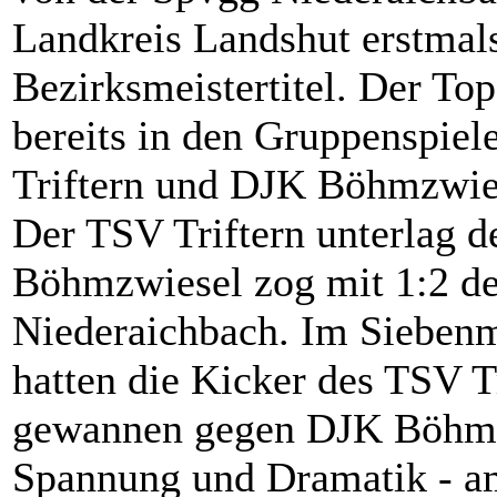
Landkreis Landshut erstmal
Bezirksmeistertitel. Der To
bereits in den Gruppenspiel
Triftern und DJK Böhmzwies
Der TSV Triftern unterlag 
Böhmzwiesel zog mit 1:2 d
Niederaichbach. Im Siebenm
hatten die Kicker des TSV T
gewannen gegen DJK Böhmzw
Spannung und Dramatik - am