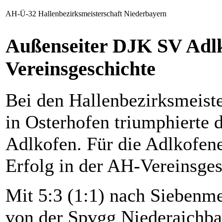
AH-Ü-32 Hallenbezirksmeisterschaft Niederbayern
Außenseiter DJK SV Adlko
Vereinsgeschichte
Bei den Hallenbezirksmeist
in Osterhofen triumphierte 
Adlkofen. Für die Adlkofene
Erfolg in der AH-Vereinsges
Mit 5:3 (1:1) nach Siebenm
von der Spvgg Niederaichba