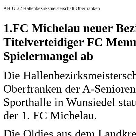
AH Ü-32 Hallenbezirksmeisterschaft Oberfranken
1.FC Michelau neuer Bezi
Titelverteidiger FC Mem
Spielermangel ab
Die Hallenbezirksmeistersch
Oberfranken der A-Senioren 
Sporthalle in Wunsiedel sta
der 1. FC Michelau.
Die Oldies aus dem Landkrei