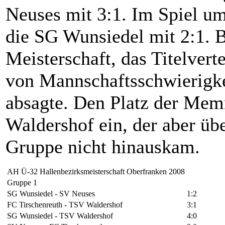
Neuses mit 3:1. Im Spiel um
die SG Wunsiedel mit 2:1. B
Meisterschaft, das Titelve
von Mannschaftsschwierigke
absagte. Den Platz der Me
Waldershof ein, der aber übe
Gruppe nicht hinauskam.
AH Ü-32 Hallenbezirksmeisterschaft Oberfranken 2008
Gruppe 1
SG Wunsiedel - SV Neuses
1:2
FC Tirschenreuth - TSV Waldershof
3:1
SG Wunsiedel - TSV Waldershof
4:0