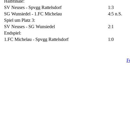
Halbfinale:
SV Neuses - Spvgg Rattelsdorf
1:3
SG Wunsiedel - 1.FC Michelau
4:5 n.S.
Spiel um Platz 3:
SV Neuses - SG Wunsiedel
2:1
Endspiel:
1.FC Michelau - Spvgg Rattelsdorf
1:0
F