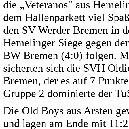
die „Veteranos" aus Hemelin
dem Hallenparkett viel Spa
den SV Werder Bremen in de
Hemelinger Siege gegen de
BW Bremen (4:0) folgen. Mi
sicherten sich die SVH Old
Bremen, der es auf 7 Punkte 
Gruppe 2 dominierte der Tu
Die Old Boys aus Arsten ge
und lagen am Ende mit 11:2