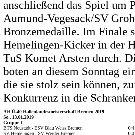
anschließend das Spiel um P
Aumund-Vegesack/SV Grohn 
Bronzemedaille. Im Finale s
Hemelingen-Kicker in der H
TuS Komet Arsten durch. D
boten an diesem Sonntag ein
die sie stolz sein können, zu
Konkurrenz in die Schranke
AH Ü-40 Hallenlandesmeisterschaft Bremen 2019
So., 13.01.2019
Gruppe 1
BTS Neustadt - ESV Blau Weiss Bremen
0:4
SV Hemelingen - SV Werder Bremen
0:0