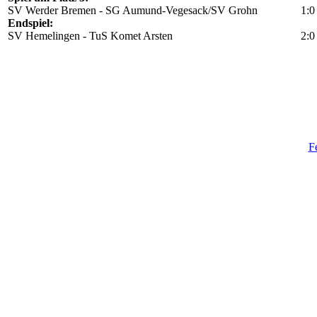
SV Werder Bremen - SG Aumund-Vegesack/SV Grohn
1:0
Endspiel:
SV Hemelingen - TuS Komet Arsten
2:
F