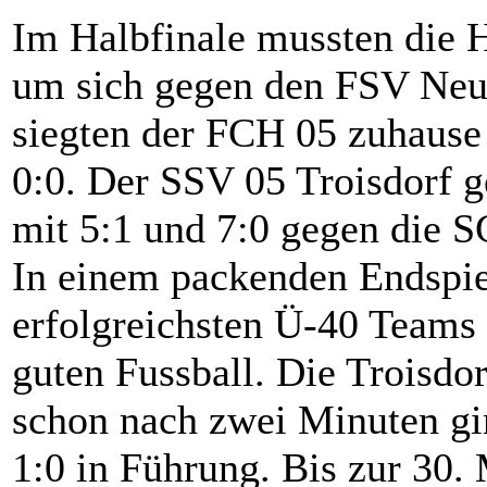
Im Halbfinale mussten die H
um sich gegen den FSV Neun
siegten der FCH 05 zuhause 
0:0. Der SSV 05 Troisdorf g
mit 5:1 und 7:0 gegen die 
In einem packenden Endspiel
erfolgreichsten Ü-40 Teams 
guten Fussball. Die Troisdorf
schon nach zwei Minuten gi
1:0 in Führung. Bis zur 30. 