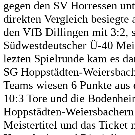
gegen den SV Horressen unte
direkten Vergleich besiegt
den VfB Dillingen mit 3:2, s
Südwestdeutscher Ü-40 Meis
lezten Spielrunde kam es d
SG Hoppstädten-Weiersbac
Teams wiesen 6 Punkte aus 
10:3 Tore und die Bodenheim
Hoppstädten-Weiersbachern
Meistertitel und das Ticket 