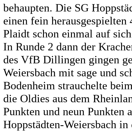
behaupten. Die SG Hoppstä
einen fein herausgespielten
Plaidt schon einmal auf sic
In Runde 2 dann der Krache
des VfB Dillingen gingen g
Weiersbach mit sage und sc
Bodenheim strauchelte beim 
die Oldies aus dem Rheinlan
Punkten und neun Punkten au
Hoppstädten-Weiersbach in d