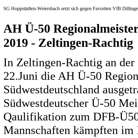
SG Hoppstädten-Weiersbach setzt sich gegen Favoriten VfB Dillin
AH Ü-50 Regionalmeister
2019 - Zeltingen-Rachtig
In Zeltingen-Rachtig an de
22.Juni die AH Ü-50 Region
Südwestdeutschland ausgetr
Südwestdeutscher Ü-50 Meis
Qaulifikation zum DFB-Ü50-
Mannschaften kämpften im 