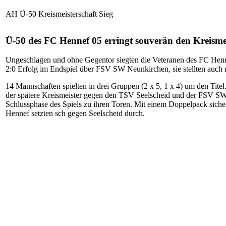
AH Ü-50 Kreismeisterschaft Sieg
Ü-50 des FC Hennef 05 erringt souverän den Kreismeis
Ungeschlagen und ohne Gegentor siegten die Veteranen des FC Hennef
2:0 Erfolg im Endspiel über FSV SW Neunkirchen, sie stellten auch 
14 Mannschaften spielten in drei Gruppen (2 x 5, 1 x 4) um den Tite
der spätere Kreismeister gegen den TSV Seelscheid und der FSV SW 
Schlussphase des Spiels zu ihren Toren. Mit einem Doppelpack sich
Hennef setzten sch gegen Seelscheid durch.