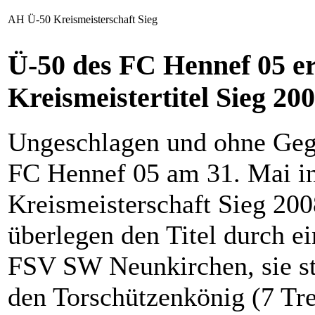
AH Ü-50 Kreismeisterschaft Sieg
Ü-50 des FC Hennef 05 er
Kreismeistertitel Sieg 20
Ungeschlagen und ohne Gege
FC Hennef 05 am 31. Mai in
Kreismeisterschaft Sieg 200
überlegen den Titel durch e
FSV SW Neunkirchen, sie st
den Torschützenkönig (7 Tre