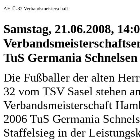
AH Ü-32 Verbandsmeisterschaft
Samstag, 21.06.2008, 14:
Verbandsmeisterschaftse
TuS Germania Schnelsen I
Die Fußballer der alten Her
32 vom TSV Sasel stehen am
Verbandsmeisterschaft Hamb
2006 TuS Germania Schnels
Staffelsieg in der Leistung