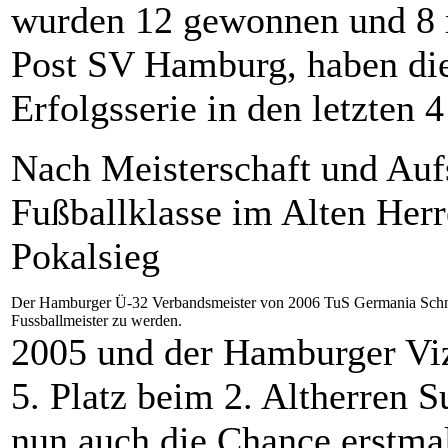
wurden 12 gewonnen und 8 m
Post SV Hamburg, haben die
Erfolgsserie in den letzten 4
Nach Meisterschaft und Aufs
Fußballklasse im Alten Her
Pokalsieg
Der Hamburger Ü-32 Verbandsmeister von 2006 TuS Germania Schn
Fussballmeister zu werden.
2005 und der Hamburger Viz
5. Platz beim 2. Altherren 
nun auch die Chance erstm