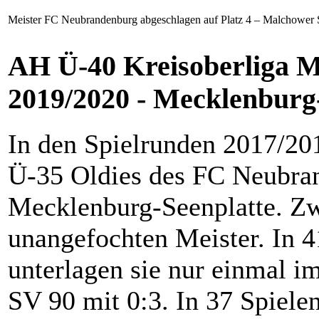
Meister FC Neubrandenburg abgeschlagen auf Platz 4 – Malchower 
AH Ü-40 Kreisoberliga M
2019/2020 - Mecklenbur
In den Spielrunden 2017/20
Ü-35 Oldies des FC Neubran
Mecklenburg-Seenplatte. Zw
unangefochten Meister. In 4
unterlagen sie nur einmal 
SV 90 mit 0:3. In 37 Spielen