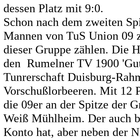
dessen Platz mit 9:0.
Schon nach dem zweiten Spie
Mannen von TuS Union 09 zu
dieser Gruppe zählen. Die 
den Rumelner TV 1900 'Gut 
Tunrerschaft Duisburg-Rahm
Vorschußlorbeeren. Mit 12 P
die 09er an der Spitze der 
Weiß Mühlheim. Der auch be
Konto hat, aber neben der N