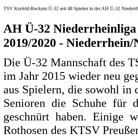
TSV Krefeld-Bockum Ü-32 seit 48 Spielen in der AH Ü-32 Niederrh
AH Ü-32 Niederrheinliga 
2019/2020 - Niederrhein/
Die Ü-32 Mannschaft des T
im Jahr 2015 wieder neu geg
aus Spielern, die sowohl i
Senioren die Schuhe für
geschnürt haben. Einige 
Rothosen des KTSV Preußen 