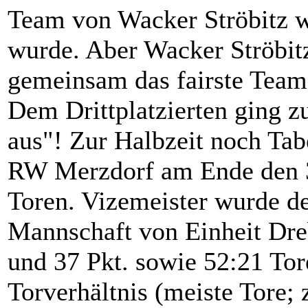
Team von Wacker Ströbitz w
wurde. Aber Wacker Ströbit
gemeinsam das fairste Team 
Dem Drittplatzierten ging z
aus"! Zur Halbzeit noch Tab
RW Merzdorf am Ende den 3.
Toren. Vizemeister wurde de
Mannschaft von Einheit Dre
und 37 Pkt. sowie 52:21 To
Torverhältnis (meiste Tore;