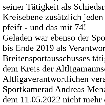
seiner Tätigkeit als Schieds
Kreisebene zusätzlich jeden 
pfeift - und das mit 74!
Geladen war ebenso der Spo
bis Ende 2019 als Verantwort
Breitensportausschusses tä
dem Kreis der Altligamanns
Altligaverantwortlichen ver
Sportkamerad Andreas Menze
dem 11.05.2022 nicht mehr di