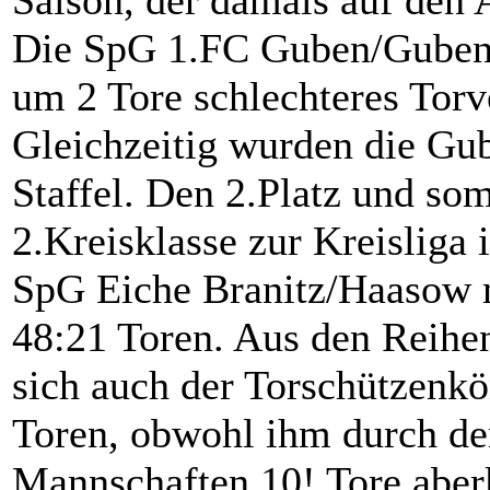
Saison, der damals auf den A
Die SpG 1.FC Guben/Guben-
um 2 Tore schlechteres Torv
Gleichzeitig wurden die Gub
Staffel. Den 2.Platz und so
2.Kreisklasse zur Kreisliga
SpG Eiche Branitz/Haasow m
48:21 Toren. Aus den Reihen
sich auch der Torschützenk
Toren, obwohl ihm durch de
Mannschaften 10! Tore aber