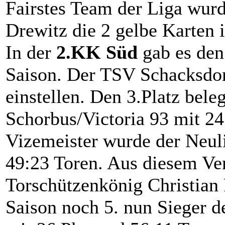
Fairstes Team der Liga wu
Drewitz die 2 gelbe Karten 
In der
2.KK Süd
gab es den
Saison. Der TSV Schacksdor
einstellen. Den 3.Platz bel
Schorbus/Victoria 93 mit 24
Vizemeister wurde der Neul
49:23 Toren. Aus diesem Ve
Torschützenkönig Christian 
Saison noch 5. nun Sieger d