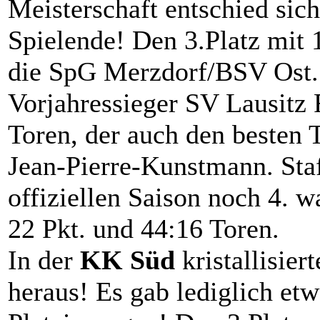
Meisterschaft entschied sich
Spielende! Den 3.Platz mit 
die SpG Merzdorf/BSV Ost. 
Vorjahressieger SV Lausitz 
Toren, der auch den besten T
Jean-Pierre-Kunstmann. Staff
offiziellen Saison noch 4. 
22 Pkt. und 44:16 Toren.
In der
KK Süd
kristallisier
heraus! Es gab lediglich et