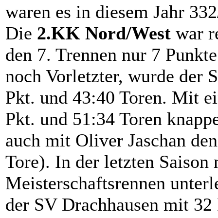
waren es in diesem Jahr 332
Die
2.KK Nord/West
war r
den 7. Trennen nur 7 Punkte.
noch Vorletzter, wurde der
Pkt. und 43:40 Toren. Mit e
Pkt. und 51:34 Toren knapp
auch mit Oliver Jaschan den 
Tore). In der letzten Saiso
Meisterschaftsrennen unterle
der SV Drachhausen mit 32 