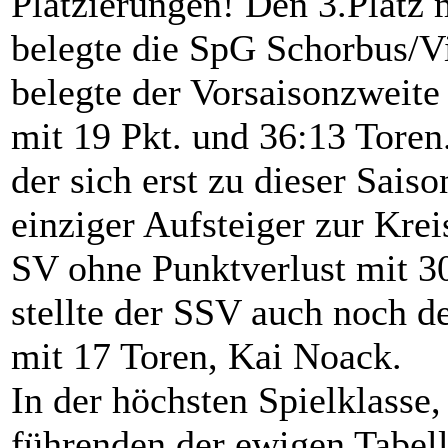
Platzierungen! Den 3.Platz 
belegte die SpG Schorbus/Vi
belegte der Vorsaisonzweite
mit 19 Pkt. und 36:13 Toren
der sich erst zu dieser Sai
einziger Aufsteiger zur Kre
SV ohne Punktverlust mit 3
stellte der SSV auch noch d
mit 17 Toren, Kai Noack.
In der höchsten Spielklasse,
führenden der ewigen Tabell