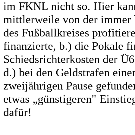
im FKNL nicht so. Hier kann
mittlerweile von der immer
des Fußballkreises profitier
finanzierte, b.) die Pokale fi
Schiedsrichterkosten der Ü
d.) bei den Geldstrafen ei
zweijährigen Pause gefunden
etwas „günstigeren" Einstie
dafür!