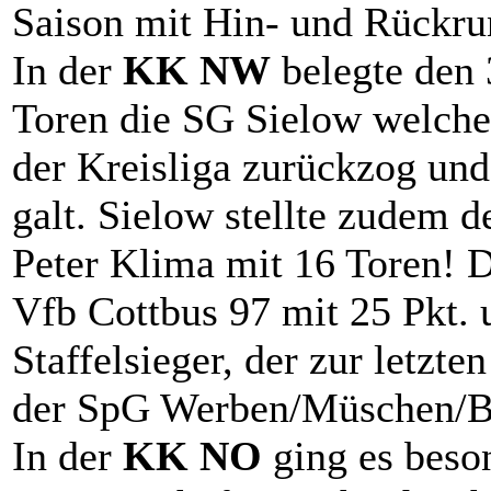
Saison mit Hin- und Rückru
In der
KK NW
belegte den 
Toren die SG Sielow welche 
der Kreisliga zurückzog und 
galt. Sielow stellte zudem d
Peter Klima mit 16 Toren! D
Vfb Cottbus 97 mit 25 Pkt.
Staffelsieger, der zur letzte
der SpG Werben/Müschen/Bu
In der
KK NO
ging es beso