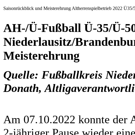
Saisonrückblick und Meisterehrung Altherrenspielbetrieb 2022 Ü35/
AH-/Ü-Fußball Ü-35/Ü-50
Niederlausitz/Brandenbur
Meisterehrung
Quelle: Fußballkreis Niede
Donath, Altligaverantwort
Am 07.10.2022 konnte der 
2-jähriger Pause wieder ein