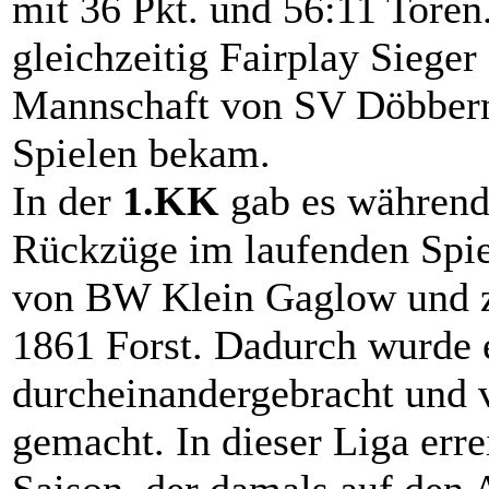
mit 36 Pkt. und 56:11 Toren
gleichzeitig Fairplay Sieger
Mannschaft von SV Döbbern 
Spielen bekam.
In der
1.KK
gab es während 
Rückzüge im laufenden Spie
von BW Klein Gaglow und z
1861 Forst. Dadurch wurde e
durcheinandergebracht und v
gemacht. In dieser Liga erre