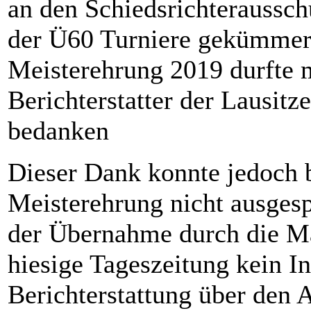
an den Schiedsrichteraussch
der Ü60 Turniere gekümmert 
Meisterehrung 2019 durfte 
Berichterstatter der Lausit
bedanken
Dieser Dank konnte jedoch b
Meisterehrung nicht ausges
der Übernahme durch die Mä
hiesige Tageszeitung kein I
Berichterstattung über den A