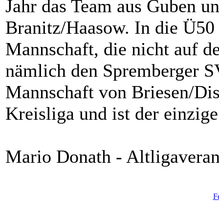
Jahr das Team aus Guben un
Branitz/Haasow. In die Ü50 
Mannschaft, die nicht auf de
nämlich den Spremberger SV.
Mannschaft von Briesen/Diss
Kreisliga und ist der einzig
Mario Donath - Altligavera
F