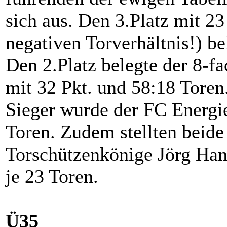
sich aus. Den 3.Platz mit 2
negativen Torverhältnis!) be
Den 2.Platz belegte der 8-f
mit 32 Pkt. und 58:18 Toren
Sieger wurde der FC Energie
Toren. Zudem stellten beide
Torschützenkönige Jörg Han
je 23 Toren.
Ü35