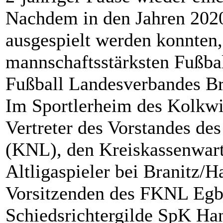
Nachdem in den Jahren 2020
ausgespielt werden konnten,
mannschaftsstärksten Fußbal
Fußball Landesverbandes Br
Im Sportlerheim des Kolkwi
Vertreter des Vorstandes des
(KNL), den Kreiskassenwart
Altligaspieler bei Branitz/H
Vorsitzenden des FKNL Egber
Schiedsrichtergilde SpK Ha