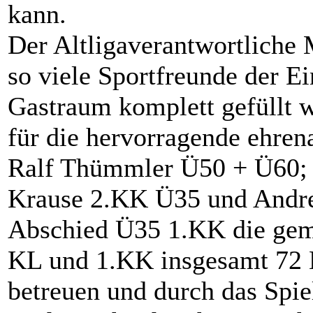
kann.
Der Altligaverantwortliche 
so viele Sportfreunde der Ei
Gastraum komplett gefüllt 
für die hervorragende ehrena
Ralf Thümmler Ü50 + Ü60;
Krause 2.KK Ü35 und Andre
Abschied Ü35 1.KK die ge
KL und 1.KK insgesamt 72 
betreuen und durch das Spie