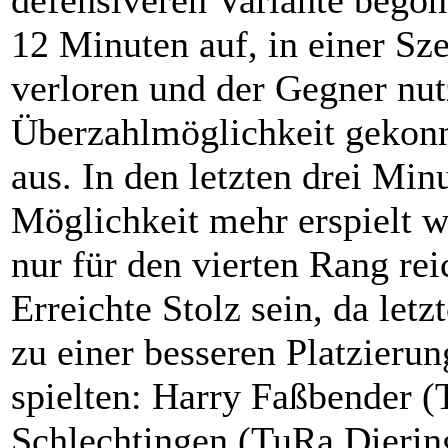
defensiveren Variante begon
12 Minuten auf, in einer Sz
verloren und der Gegner nut
Überzahlmöglichkeit gekonn
aus. In den letzten drei Mi
Möglichkeit mehr erspielt w
nur für den vierten Rang re
Erreichte Stolz sein, da let
zu einer besseren Platzieru
spielten: Harry Faßbender (
Schlechtingen (TuRa Dierin