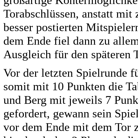
großartige Kontermöglichkei
Torabschlüssen, anstatt mit
besser postierten Mitspiele
dem Ende fiel dann zu allem
Ausgleich für den späteren T
Vor der letzten Spielrunde f
somit mit 10 Punkten die Ta
und Berg mit jeweils 7 Punkt
gefordert, gewann sein Spie
vor dem Ende mit dem Tor z