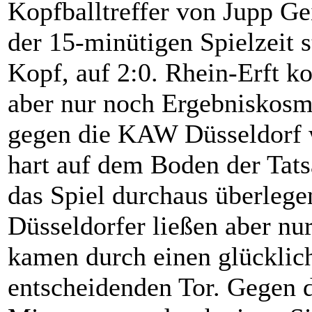
Kopfballtreffer von Jupp Ge
der 15-minütigen Spielzeit s
Kopf, auf 2:0. Rhein-Erft k
aber nur noch Ergebniskosme
gegen die KAW Düsseldorf 
hart auf dem Boden der Tat
das Spiel durchaus überlegen
Düsseldorfer ließen aber n
kamen durch einen glücklic
entscheidenden Tor. Gegen 