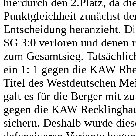
hierdurch den 2.Platz, da di
Punktgleichheit zunächst de
Entscheidung heranzieht. Di
SG 3:0 verloren und denen r
zum Gesamtsieg. Tatsächlich
ein 1: 1 gegen die KAW Rhe
Titel des Westdeutschen Meis
galt es für die Berger mit 
gegen die KAW Recklinghaus
sichern. Deshalb wurde dies