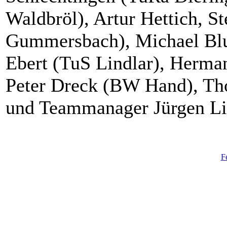
Waldbröl), Artur Hettich, S
Gummersbach), Michael Blu
Ebert (TuS Lindlar), Herma
Peter Dreck (BW Hand), Th
und Teammanager Jürgen Li
F