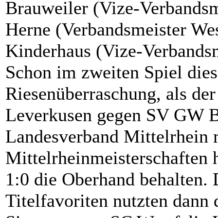
Brauweiler (Vize-Verbandsme
Herne (Verbandsmeister Wes
Kinderhaus (Vize-Verbandsm
Schon im zweiten Spiel dies
Riesenüberraschung, als der
Leverkusen gegen SV GW B
Landesverband Mittelrhein m
Mittelrheinmeisterschaften 
1:0 die Oberhand behalten. 
Titelfavoriten nutzten dann