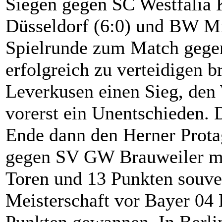
Siegen gegen SC Westfalia 
Düsseldorf (6:0) und BW Min
Spielrunde zum Match gegen
erfolgreich zu verteidigen b
Leverkusen einen Sieg, den 
vorerst ein Unentschieden. D
Ende dann den Herner Protago
gegen SV GW Brauweiler mi
Toren und 13 Punkten souve
Meisterschaft vor Bayer 04