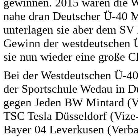
gewinnen. 2015 waren die W
nahe dran Deutscher Ü-40 M
unterlagen sie aber dem SV
Gewinn der westdeutschen Ü
sie nun wieder eine große Ch
Bei der Westdeutschen Ü-40
der Sportschule Wedau in D
gegen Jeden BW Mintard (Ve
TSC Tesla Düsseldorf (Vize
Bayer 04 Leverkusen (Verb