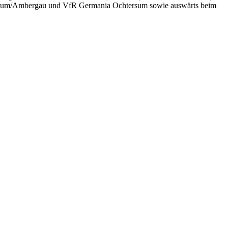
rnum/Ambergau und VfR Germania Ochtersum sowie auswärts beim