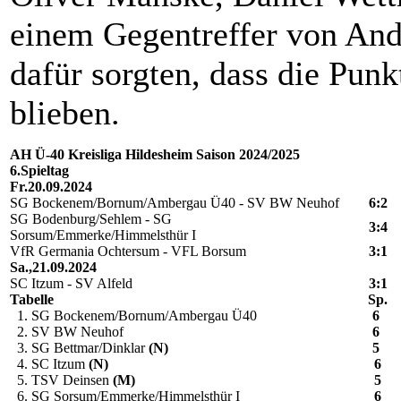
einem Gegentreffer von And
dafür sorgten, dass die Punk
blieben.
AH Ü-40 Kreisliga Hildesheim Saison 2024/2025
6.Spieltag
Fr.20.09.2024
SG Bockenem/Bornum/Ambergau Ü40 - SV BW Neuhof
6:2
SG Bodenburg/Sehlem - SG
3:4
Sorsum/Emmerke/Himmelsthür I
VfR Germania Ochtersum - VFL Borsum
3:1
Sa.,21.09.2024
SC Itzum - SV Alfeld
3:1
Tabelle
Sp.
1. SG Bockenem/Bornum/Ambergau Ü40
6
2. SV BW Neuhof
6
3. SG Bettmar/Dinklar
(N)
5
4. SC Itzum
(N)
6
5. TSV Deinsen
(M)
5
6. SG Sorsum/Emmerke/Himmelsthür I
6