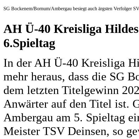
SG Bockenem/Bornum/Ambergau besiegt auch ärgsten Verfolger S
AH Ü-40 Kreisliga Hilde
6.Spieltag
In der AH Ü-40 Kreisliga Hi
mehr heraus, dass die SG 
dem letzten Titelgewinn 202
Anwärter auf den Titel ist.
Ambergau am 5. Spieltag ei
Meister TSV Deinsen, so ge