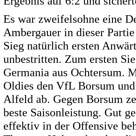
Ergebnis auf 6:2 und sicher
Es war zweifelsohne eine De
Ambergauer in dieser Partie
Sieg natürlich ersten Anwärte
unbestritten. Zum ersten Si
Germania aus Ochtersum. Mi
Oldies den VfL Borsum und 
Alfeld ab. Gegen Borsum zei
beste Saisonleistung. Gut ge
effektiv in der Offensive be