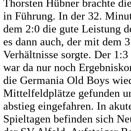
Thorsten Hübner brachte die
in Führung. In der 32. Minu
dem 2:0 die gute Leistung d
es dann auch, der mit dem 3:
Verhältnisse sorgte. Der 1:3
war da nur noch Ergebniskor
die Germania Old Boys wied
Mittelfeldplätze gefunden u
abstieg eingefahren. In akut
Spieltagen befinden sich N