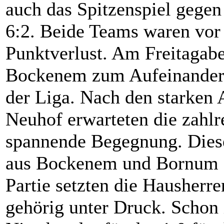
auch das Spitzenspiel gege
6:2. Beide Teams waren vor
Punktverlust. Am Freitagab
Bockenem zum Aufeinandert
der Liga. Nach den starken 
Neuhof erwarteten die zahlr
spannende Begegnung. Diese
aus Bockenem und Bornum ab
Partie setzten die Hausher
gehörig unter Druck. Schon 